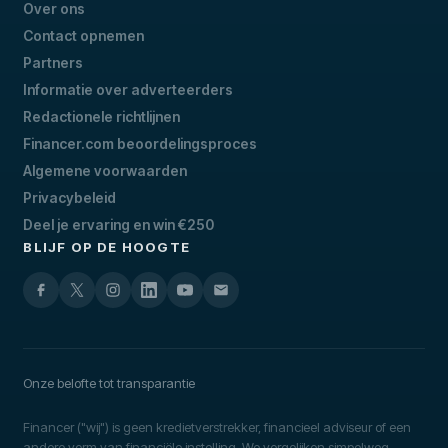
Over ons
Contact opnemen
Partners
Informatie over adverteerders
Redactionele richtlijnen
Financer.com beoordelingsproces
Algemene voorwaarden
Privacybeleid
Deel je ervaring en win €250
BLIJF OP DE HOOGTE
Onze belofte tot transparantie
Financer ("wij") is geen kredietverstrekker, financieel adviseur of een
andere vorm van financiële instelling. We vergelijken simpelweg