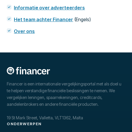
Informatie over adverteerders
Het team achter Financer
(Engels)
Over ons
Financer is een internationale vergelijkingsportal met als doel u
te helpen verstandige financiële beslissingen te nemen. We
vergelijken leningen, spaarrekeningen, creditcards,
aandelenbrokers en andere financiële producten.
19 St Mark Street, Valletta, VLT1362, Malta
ONDERWERPEN