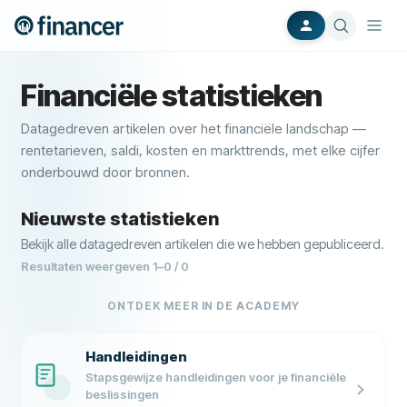
Financiële statistieken
Datagedreven artikelen over het financiële landschap —
rentetarieven, saldi, kosten en markttrends, met elke cijfer
onderbouwd door bronnen.
Nieuwste statistieken
Bekijk alle datagedreven artikelen die we hebben gepubliceerd.
Resultaten weergeven
1
–
0
/
0
ONTDEK MEER IN DE ACADEMY
Handleidingen
Stapsgewijze handleidingen voor je financiële
beslissingen