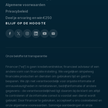
Algemene voorwaarden
Privacybeleid
Deel je ervaring en win €250
BLIJF OP DE HOOGTE
Onze belofte tot transparantie
Financer ("wij") is geen kredietverstrekker, financieel adviseur of een
andere vorm van financiële instelling. We vergelijken simpelweg
financiële producten en diensten om gebruikers tijd en geld te
besparen. We zijn niet verantwoordelijk voor onjuiste informatie of
onnauwkeurigheden in rentetarieven, bedrijfsinformatie of andere
gegevens - de verantwoordelijkheid ligt daarom bij de klant om altijd
te controleren of de informatie correct is voordat een dienst wordt
gebruikt. Door Financer te gebruiken, accepteert u ons cookiebeleid en
onze algemene voorwaarden. Sommige aanbiedingen in onze