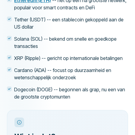
Ethereum (ETH)
-- het op een na grootste netwerk,
populair voor smart contracts en DeFi
Tether (USDT) -- een stablecoin gekoppeld aan de
US dollar
Solana (SOL) -- bekend om snelle en goedkope
transacties
XRP (Ripple) -- gericht op internationale betalingen
Cardano (ADA) -- focust op duurzaamheid en
wetenschappelijk onderzoek
Dogecoin (DOGE) -- begonnen als grap, nu een van
de grootste cryptomunten