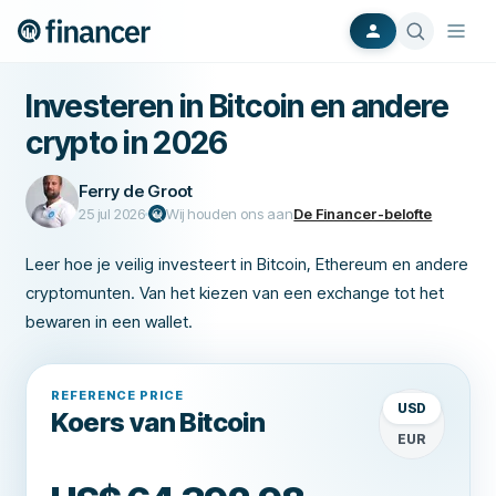
Investeren in Bitcoin en andere
crypto in 2026
Ferry de Groot
25 jul 2026
Wij houden ons aan
De Financer-belofte
Leer hoe je veilig investeert in Bitcoin, Ethereum en andere
cryptomunten. Van het kiezen van een exchange tot het
bewaren in een wallet.
REFERENCE PRICE
Weergavevalu
USD
Koers van Bitcoin
EUR