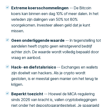
Extreme koersschommelingen
-- De Bitcoin
koers kan binnen een dag 10% of meer dalen. In het
verleden zijn dalingen van 50% tot 80%
voorgekomen. Investeer alleen geld dat je kunt
missen.
Geen onderliggende waarde
-- In tegenstelling tot
aandelen heeft crypto geen winstgevend bedrijf
achter zich. De waarde wordt volledig bepaald door
vraag en aanbod.
Hack- en diefstalsrisico
-- Exchanges en wallets
zijn doelwit van hackers. Als je crypto wordt
gestolen, is er meestal geen manier om het terug te
krijgen.
Beperkt toezicht
-- Hoewel de MiCA-regulering
sinds 2026 van kracht is, vallen cryptobeleggingen
niet onder het depositogarantiestelsel. Je spaargeld