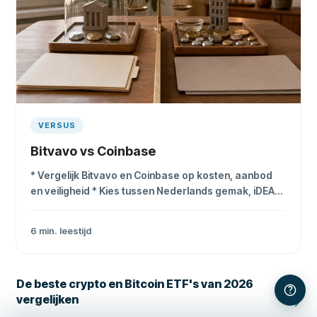
VERSUS
Bitvavo vs Coinbase
* Vergelijk Bitvavo en Coinbase op kosten, aanbod
en veiligheid * Kies tussen Nederlands gemak, iDEAL
en wereldwijd bereik * Lees wat MiCA, box 3 en geen
depositogarantie betekenen
6
min. leestijd
De beste crypto en Bitcoin ETF's van 2026
vergelijken