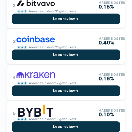
MAKER KOSTEN
2
0.15%
Beoordeeld door 31 gebruikers
Lees review
MAKER KOSTEN
3
0.40%
Beoordeeld door 21 gebruikers
Lees review
MAKER KOSTEN
4
0.16%
Beoordeeld door 17 gebruikers
Lees review
MAKER KOSTEN
5
0.10%
Beoordeeld door 18 gebruikers
Lees review