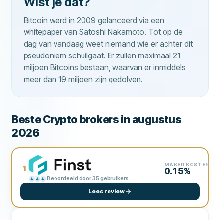
Wist je dat?
Bitcoin werd in 2009 gelanceerd via een
whitepaper van Satoshi Nakamoto. Tot op de
dag van vandaag weet niemand wie er achter dit
pseudoniem schuilgaat. Er zullen maximaal 21
miljoen Bitcoins bestaan, waarvan er inmiddels
meer dan 19 miljoen zijn gedolven.
Beste Crypto brokers in augustus
2026
MAKER KOSTEN
1
0.15%
Beoordeeld door 35 gebruikers
Lees review