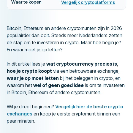
Waar te kopen
Vergelijk cryptoplatforms
Bitcoin, Ethereum en andere cryptomunten zijn in 2026
populairder dan ooit. Steeds meer Nederlanders zetten
de stap om te investeren in crypto. Maar hoe begin je?
En waar moet je op letten?
In dit artikel lees je
wat cryptocurrency precies is
,
hoe je crypto koopt
via een betrouwbare exchange,
waar je op moet letten
bij het beleggen in crypto, en
waarom het
wel of geen goed idee
is om te investeren
in Bitcoin, Ethereum of andere cryptomunten.
Wil je direct beginnen?
Vergelijk hier de beste crypto
exchanges
en koop je eerste cryptomunt binnen een
paar minuten.