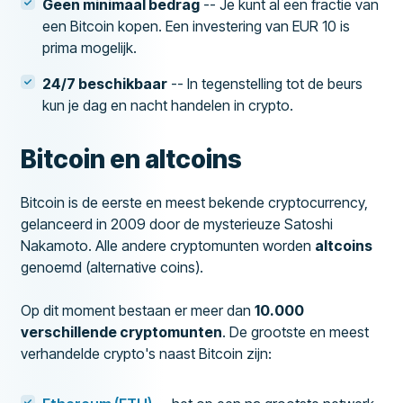
Geen minimaal bedrag
-- Je kunt al een fractie van
een Bitcoin kopen. Een investering van EUR 10 is
prima mogelijk.
24/7 beschikbaar
-- In tegenstelling tot de beurs
kun je dag en nacht handelen in crypto.
Bitcoin en altcoins
Bitcoin is de eerste en meest bekende cryptocurrency,
gelanceerd in 2009 door de mysterieuze Satoshi
Nakamoto. Alle andere cryptomunten worden
altcoins
genoemd (alternative coins).
Op dit moment bestaan er meer dan
10.000
verschillende cryptomunten
. De grootste en meest
verhandelde crypto's naast Bitcoin zijn: