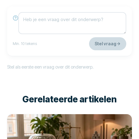
Stel vraag
Min. 10 tekens
Stel als eerste een vraag over dit onderwerp.
Gerelateerde artikelen