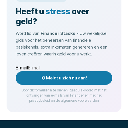
Heeft u
stress
over
geld?
Word lid van
Financer Stacks
- Uw wekelijkse
gids voor het beheersen van financiële
basiskennis, extra inkomsten genereren en een
leven creëren waarin geld voor u werkt.
E-mail
Meldt u zich nu aan!
Door dit formulier in te dienen, gaat u akkoord met het
ontvangen van e-mails van Financer en met het
privacybeleid en de algemene voorwaarden