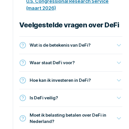
U.S. Congressional Research Service
(maart 2026)
Veelgestelde vragen over DeFi
Wat is de betekenis van DeFi?
Waar staat DeFi voor?
Hoe kan ik investeren in DeFi?
Is DeFi veilig?
Moet ik belasting betalen over DeFi in
Nederland?