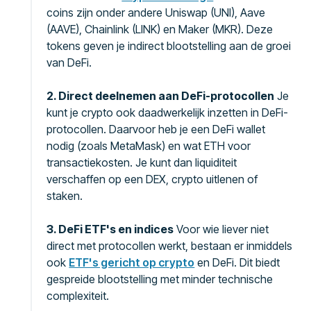
coins zijn onder andere Uniswap (UNI), Aave
(AAVE), Chainlink (LINK) en Maker (MKR). Deze
tokens geven je indirect blootstelling aan de groei
van DeFi.
2. Direct deelnemen aan DeFi-protocollen
Je
kunt je crypto ook daadwerkelijk inzetten in DeFi-
protocollen. Daarvoor heb je een DeFi wallet
nodig (zoals MetaMask) en wat ETH voor
transactiekosten. Je kunt dan liquiditeit
verschaffen op een DEX, crypto uitlenen of
staken.
3. DeFi ETF's en indices
Voor wie liever niet
direct met protocollen werkt, bestaan er inmiddels
ook
ETF's gericht op crypto
en DeFi. Dit biedt
gespreide blootstelling met minder technische
complexiteit.