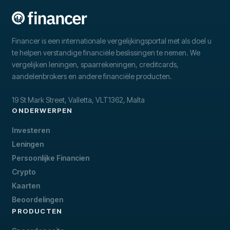
Financer is een internationale vergelijkingsportal met als doel u
te helpen verstandige financiële beslissingen te nemen. We
vergelijken leningen, spaarrekeningen, creditcards,
aandelenbrokers en andere financiële producten.
19 St Mark Street, Valletta, VLT1362, Malta
ONDERWERPEN
Investeren
Leningen
Persoonlijke Financien
Crypto
Kaarten
Beoordelingen
PRODUCTEN