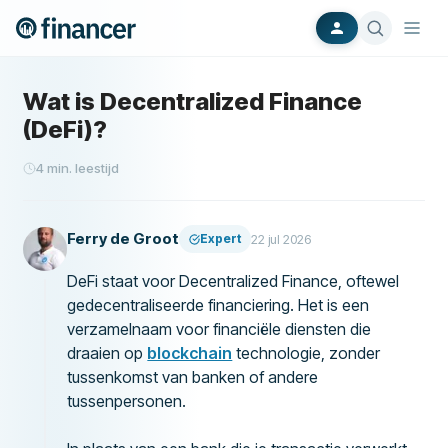
Wat is Decentralized Finance
(DeFi)?
4
min. leestijd
Ferry de Groot
Expert
22 jul 2026
DeFi staat voor Decentralized Finance, oftewel
gedecentraliseerde financiering. Het is een
verzamelnaam voor financiële diensten die
draaien op
blockchain
technologie, zonder
tussenkomst van banken of andere
tussenpersonen.