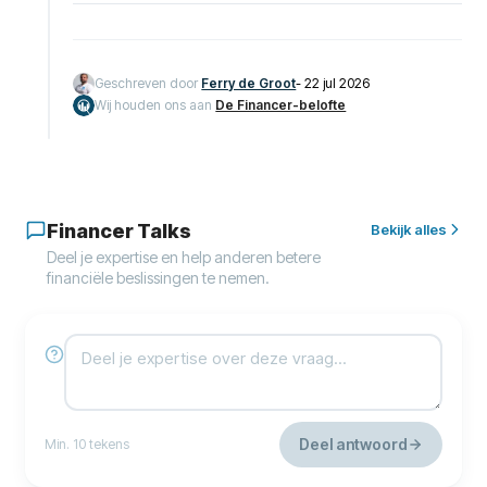
Geschreven door
Ferry de Groot
-
22 jul 2026
Wij houden ons aan
De Financer-belofte
Financer Talks
Bekijk alles
Deel je expertise en help anderen betere
financiële beslissingen te nemen.
Deel antwoord
Min. 10 tekens