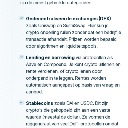
zijn de meest gebruikte categorieën:
Gedecentraliseerde exchanges (DEX)
zoals Uniswap en SushiSwap. Hier kun je
crypto onderling ruilen zonder dat een bedrijf je
transactie afhandelt. Prijzen worden bepaald
door algoritmen en liquiditeitspools.
Lending en borrowing
via protocollen als
Aave en Compound. Je kunt crypto uitlenen en
rente verdienen, of crypto lenen door
onderpand in te leggen. Rentes worden
automatisch aangepast op basis van vraag en
aanbod.
Stablecoins
zoals DAI en USDC. Dit zijn
crypto's die gekoppeld zijn aan een vaste
waarde (meestal de dollar). Ze vormen de
ruggengraat van veel DeFi-protocollen omdat