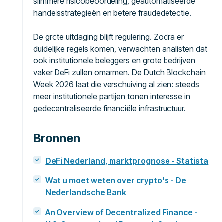
slimmere risicobeoordeling, geautomatiseerde
handelsstrategieën en betere fraudedetectie.
De grote uitdaging blijft regulering. Zodra er
duidelijke regels komen, verwachten analisten dat
ook institutionele beleggers en grote bedrijven
vaker DeFi zullen omarmen. De Dutch Blockchain
Week 2026 laat die verschuiving al zien: steeds
meer institutionele partijen tonen interesse in
gedecentraliseerde financiële infrastructuur.
Bronnen
DeFi Nederland, marktprognose - Statista
Wat u moet weten over crypto's - De
Nederlandsche Bank
An Overview of Decentralized Finance -