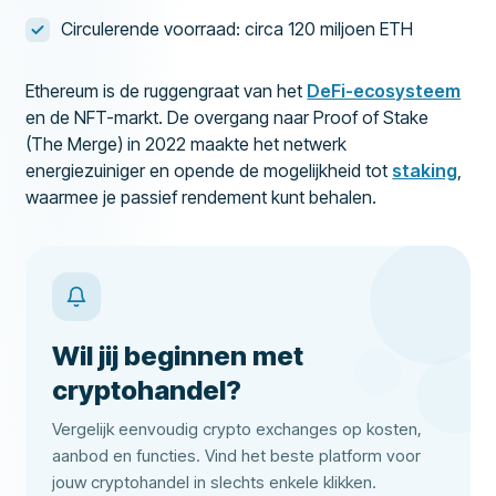
Circulerende voorraad: circa 120 miljoen ETH
Ethereum is de ruggengraat van het
DeFi-ecosysteem
en de NFT-markt. De overgang naar Proof of Stake
(The Merge) in 2022 maakte het netwerk
energiezuiniger en opende de mogelijkheid tot
staking
,
waarmee je passief rendement kunt behalen.
Wil jij beginnen met
cryptohandel?
Vergelijk eenvoudig crypto exchanges op kosten,
aanbod en functies. Vind het beste platform voor
jouw cryptohandel in slechts enkele klikken.