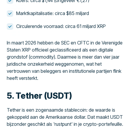
Koers: circa $1,44 (ongeveer €1,27)
Marktkapitalisatie: circa $85 miljard
Circulerende voorraad: circa 61 miljard XRP
In maart 2026 hebben de SEC en CFTC in de Verenigde
Staten XRP officieel geclassificeerd als een digitale
grondstof (commodity). Daarmee is meer dan vier jaar
juridische onzekerheid weggenomen, wat het
vertrouwen van beleggers en institutionele partijen flink
heeft versterkt.
5. Tether (USDT)
Tether is een zogenaamde stablecoin: de waarde is
gekoppeld aan de Amerikaanse dollar. Dat maakt USDT
bijzonder geschikt als 'rustpunt' in je crypto-portefeuille.