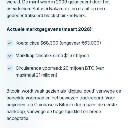
wereld. De munt werd in 2009 gelanceerd door het
pseudoniem Satoshi Nakamoto en draait op een
gedecentraliseerd blockchain-netwerk.
Actuele marktgegevens (maart 2026):
Koers: circa $68.300 (ongeveer €63.000)
Marktkapitalisatie: circa $1,37 biljoen
Circulerende voorraad: 20 miljoen BTC (van
maximaal 21 miljoen)
Bitcoin wordt vaak gezien als 'digitaal goud' vanwege de
beperkte voorraad en het bewezen trackrecord. Voor
beginners op Coinbase is Bitcoin doorgaans de eerste
aankoop, vanwege de hoge liquiditeit en brede
acceptatie.