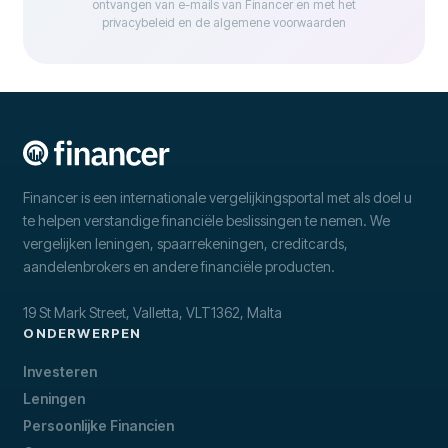
ontvangen van e-mails van Financer en met het
privacybeleid en de algemene voorwaarden
Financer is een internationale vergelijkingsportal met als doel u
te helpen verstandige financiële beslissingen te nemen. We
vergelijken leningen, spaarrekeningen, creditcards,
aandelenbrokers en andere financiële producten.
19 St Mark Street, Valletta, VLT1362, Malta
ONDERWERPEN
Investeren
Leningen
Persoonlijke Financien