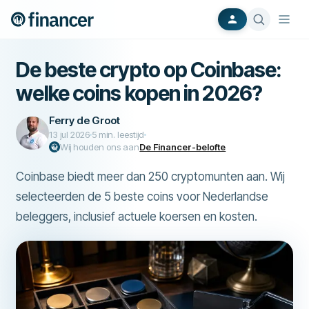
De beste crypto op Coinbase:
welke coins kopen in 2026?
Ferry de Groot
13 jul 2026
5
min. leestijd
Wij houden ons aan
De Financer-belofte
Coinbase biedt meer dan 250 cryptomunten aan. Wij
selecteerden de 5 beste coins voor Nederlandse
beleggers, inclusief actuele koersen en kosten.