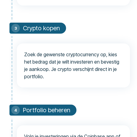
Crypto kopen
Zoek de gewenste cryptocurrency op, kies
het bedrag dat je wilt investeren en bevestig
je aankoop. Je crypto verschijnt direct in je
portfolio.
Portfolio beheren
Volg je investeringen via de Coinbase app of