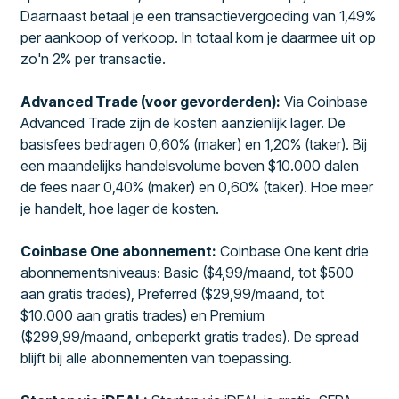
Daarnaast betaal je een transactievergoeding van 1,49%
per aankoop of verkoop. In totaal kom je daarmee uit op
zo'n 2% per transactie.
Advanced Trade (voor gevorderden):
Via Coinbase
Advanced Trade zijn de kosten aanzienlijk lager. De
basisfees bedragen 0,60% (maker) en 1,20% (taker). Bij
een maandelijks handelsvolume boven $10.000 dalen
de fees naar 0,40% (maker) en 0,60% (taker). Hoe meer
je handelt, hoe lager de kosten.
Coinbase One abonnement:
Coinbase One kent drie
abonnementsniveaus: Basic ($4,99/maand, tot $500
aan gratis trades), Preferred ($29,99/maand, tot
$10.000 aan gratis trades) en Premium
($299,99/maand, onbeperkt gratis trades). De spread
blijft bij alle abonnementen van toepassing.