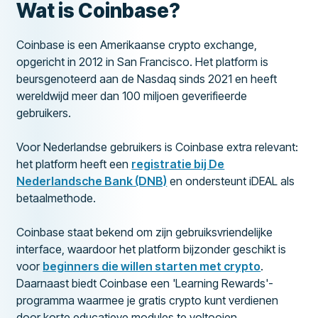
Wat is Coinbase?
Coinbase is een Amerikaanse crypto exchange,
opgericht in 2012 in San Francisco. Het platform is
beursgenoteerd aan de Nasdaq sinds 2021 en heeft
wereldwijd meer dan 100 miljoen geverifieerde
gebruikers.
Voor Nederlandse gebruikers is Coinbase extra relevant:
het platform heeft een
registratie bij De
Nederlandsche Bank (DNB)
en ondersteunt iDEAL als
betaalmethode.
Coinbase staat bekend om zijn gebruiksvriendelijke
interface, waardoor het platform bijzonder geschikt is
voor
beginners die willen starten met crypto
.
Daarnaast biedt Coinbase een 'Learning Rewards'-
programma waarmee je gratis crypto kunt verdienen
door korte educatieve modules te voltooien.