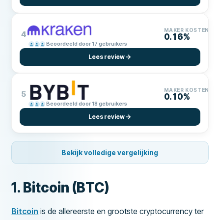
MAKER KOSTEN
4
0.16%
Beoordeeld door 17 gebruikers
Lees review
MAKER KOSTEN
5
0.10%
Beoordeeld door 18 gebruikers
Lees review
Bekijk volledige vergelijking
1. Bitcoin (BTC)
Bitcoin
is de allereerste en grootste cryptocurrency ter