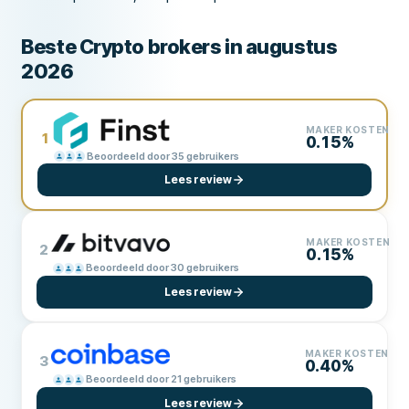
Beste Crypto brokers in augustus
2026
MAKER KOSTEN
1
0.15%
Beoordeeld door 35 gebruikers
Lees review
MAKER KOSTEN
2
0.15%
Beoordeeld door 30 gebruikers
Lees review
MAKER KOSTEN
3
0.40%
Beoordeeld door 21 gebruikers
Lees review