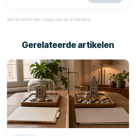
Stel als eerste een vraag over dit onderwerp.
Gerelateerde artikelen