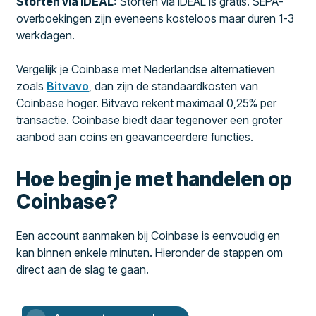
Storten via iDEAL:
Storten via iDEAL is gratis. SEPA-
overboekingen zijn eveneens kosteloos maar duren 1-3
werkdagen.
Vergelijk je Coinbase met Nederlandse alternatieven
zoals
Bitvavo
, dan zijn de standaardkosten van
Coinbase hoger. Bitvavo rekent maximaal 0,25% per
transactie. Coinbase biedt daar tegenover een groter
aanbod aan coins en geavanceerdere functies.
Hoe begin je met handelen op
Coinbase?
Een account aanmaken bij Coinbase is eenvoudig en
kan binnen enkele minuten. Hieronder de stappen om
direct aan de slag te gaan.