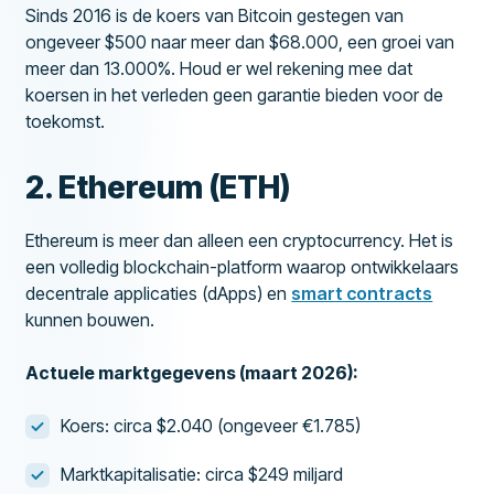
Sinds 2016 is de koers van Bitcoin gestegen van
ongeveer $500 naar meer dan $68.000, een groei van
meer dan 13.000%. Houd er wel rekening mee dat
koersen in het verleden geen garantie bieden voor de
toekomst.
2. Ethereum (ETH)
Ethereum is meer dan alleen een cryptocurrency. Het is
een volledig blockchain-platform waarop ontwikkelaars
decentrale applicaties (dApps) en
smart contracts
kunnen bouwen.
Actuele marktgegevens (maart 2026):
Koers: circa $2.040 (ongeveer €1.785)
Marktkapitalisatie: circa $249 miljard