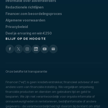
Informatie over adverteerders
Redactionele richtlijnen
Financer.com beoordelingsproces
Algemene voorwaarden
Privacybeleid
Deel je ervaring en win €250
BLIJF OP DE HOOGTE
Onze belofte tot transparantie
Financer ("wij") is geen kredietverstrekker, financieel adviseur of een
andere vorm van financiële instelling. We vergelijken simpelweg
financiële producten en diensten om gebruikers tijd en geld te
besparen. We zijn niet verantwoordelijk voor onjuiste informatie of
onnauwkeurigheden in rentetarieven, bedrijfsinformatie of andere
gegevens - de verantwoordelijkheid ligt daarom bij de klant om altijd