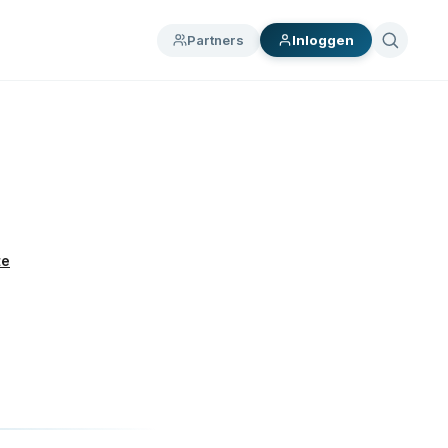
Partners
Inloggen
te