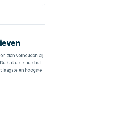
ieven
ven zich verhouden bij
. De balken tonen het
et laagste en hoogste