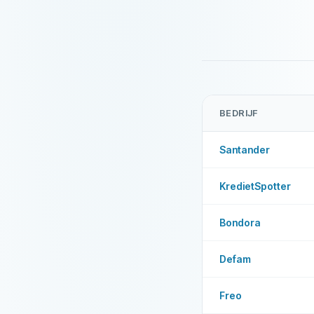
BEDRIJF
Santander
KredietSpotter
Bondora
Defam
Freo