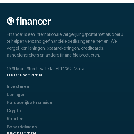
Financer is een internationale vergelijkingsportal met als doel u
te helpen verstandige financiële beslissingen te nemen. We
vergelijken leningen, spaarrekeningen, creditcards,
aandelenbrokers en andere financiële producten.
19 St Mark Street, Valletta, VLT1362, Malta
ONDERWERPEN
Investeren
Leningen
Persoonlijke Financien
Crypto
Kaarten
Beoordelingen
PRODUCTEN