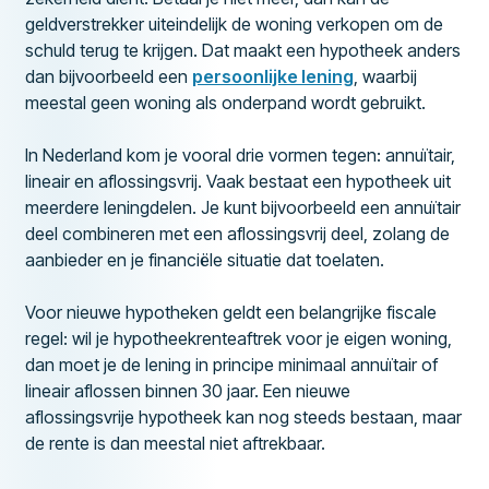
geldverstrekker uiteindelijk de woning verkopen om de
schuld terug te krijgen. Dat maakt een hypotheek anders
dan bijvoorbeeld een
persoonlijke lening
, waarbij
meestal geen woning als onderpand wordt gebruikt.
In Nederland kom je vooral drie vormen tegen: annuïtair,
lineair en aflossingsvrij. Vaak bestaat een hypotheek uit
meerdere leningdelen. Je kunt bijvoorbeeld een annuïtair
deel combineren met een aflossingsvrij deel, zolang de
aanbieder en je financiële situatie dat toelaten.
Voor nieuwe hypotheken geldt een belangrijke fiscale
regel: wil je hypotheekrenteaftrek voor je eigen woning,
dan moet je de lening in principe minimaal annuïtair of
lineair aflossen binnen 30 jaar. Een nieuwe
aflossingsvrije hypotheek kan nog steeds bestaan, maar
de rente is dan meestal niet aftrekbaar.