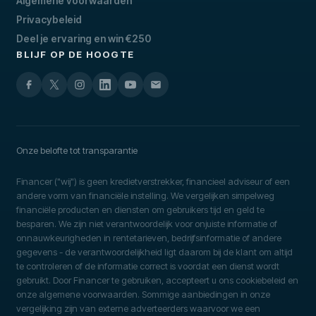
Algemene voorwaarden
Privacybeleid
Deel je ervaring en win €250
BLIJF OP DE HOOGTE
Onze belofte tot transparantie
Financer ("wij") is geen kredietverstrekker, financieel adviseur of een
andere vorm van financiële instelling. We vergelijken simpelweg
financiële producten en diensten om gebruikers tijd en geld te
besparen. We zijn niet verantwoordelijk voor onjuiste informatie of
onnauwkeurigheden in rentetarieven, bedrijfsinformatie of andere
gegevens - de verantwoordelijkheid ligt daarom bij de klant om altijd
te controleren of de informatie correct is voordat een dienst wordt
gebruikt. Door Financer te gebruiken, accepteert u ons cookiebeleid en
onze algemene voorwaarden. Sommige aanbiedingen in onze
vergelijking zijn van externe adverteerders waarvoor we een