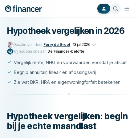
Hypotheek vergelijken in 2026
Geschreven door
Ferry de Groot
-
13 jul 2026
Wij houden ons aan
De Financer-belofte
Vergelijk rente, NHG en voorwaarden voordat je afsluit
Begrijp annuïtair, lineair en aflossingsvrij
Zie wat BKR, HRA en eigenwoningforfait betekenen
Hypotheek vergelijken: begin
bij je echte maandlast