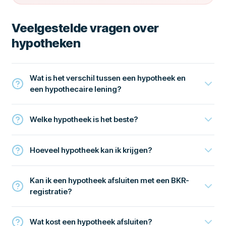
Veelgestelde vragen over
hypotheken
Wat is het verschil tussen een hypotheek en
een hypothecaire lening?
Welke hypotheek is het beste?
Hoeveel hypotheek kan ik krijgen?
Kan ik een hypotheek afsluiten met een BKR-
registratie?
Wat kost een hypotheek afsluiten?