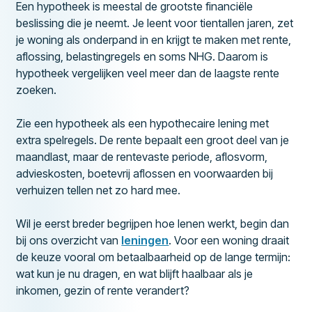
Een hypotheek is meestal de grootste financiële
beslissing die je neemt. Je leent voor tientallen jaren, zet
je woning als onderpand in en krijgt te maken met rente,
aflossing, belastingregels en soms NHG. Daarom is
hypotheek vergelijken veel meer dan de laagste rente
zoeken.
Zie een hypotheek als een hypothecaire lening met
extra spelregels. De rente bepaalt een groot deel van je
maandlast, maar de rentevaste periode, aflosvorm,
advieskosten, boetevrij aflossen en voorwaarden bij
verhuizen tellen net zo hard mee.
Wil je eerst breder begrijpen hoe lenen werkt, begin dan
bij ons overzicht van
leningen
. Voor een woning draait
de keuze vooral om betaalbaarheid op de lange termijn:
wat kun je nu dragen, en wat blijft haalbaar als je
inkomen, gezin of rente verandert?