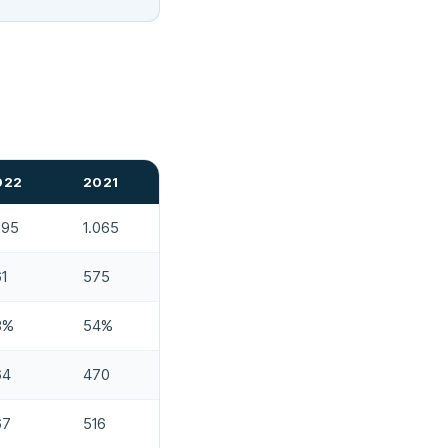
022
2021
295
1.065
1
575
3%
54%
64
470
67
516