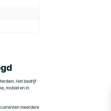
egd
terdam. Het bedrijf
ne, mobiel en in
oncurrenten meerdere