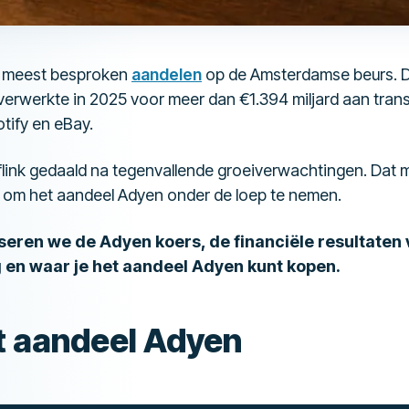
e meest besproken
aandelen
op de Amsterdamse beurs. 
verwerkte in 2025 voor meer dan €1.394 miljard aan tran
otify en eBay.
 flink gedaald na tegenvallende groeiverwachtingen. Dat 
 om het aandeel Adyen onder de loep te nemen.
lyseren we de Adyen koers, de financiële resultaten
en waar je het aandeel Adyen kunt kopen.
t aandeel Adyen