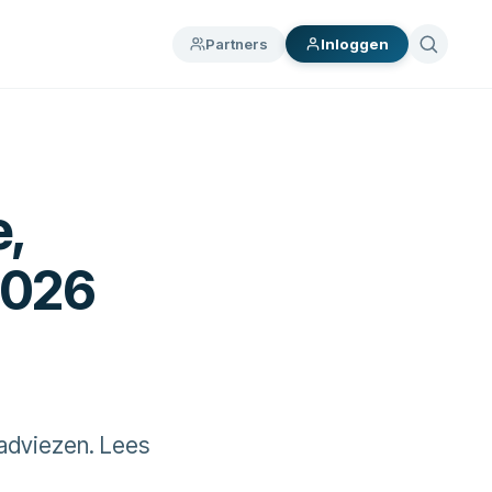
Partners
Inloggen
,
2026
-adviezen. Lees