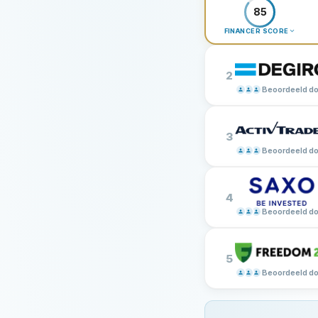
85
FINANCER SCORE
2
Beoordeeld do
3
Beoordeeld doo
4
Beoordeeld do
5
Beoordeeld do