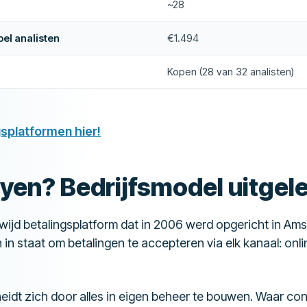
~28
el analisten
€1.494
Kopen (28 van 32 analisten)
gsplatformen hier!
yen? Bedrijfsmodel uitgel
wijd betalingsplatform dat in 2006 werd opgericht in Ams
in staat om betalingen te accepteren via elk kanaal: onli
heidt zich door alles in eigen beheer te bouwen. Waar c