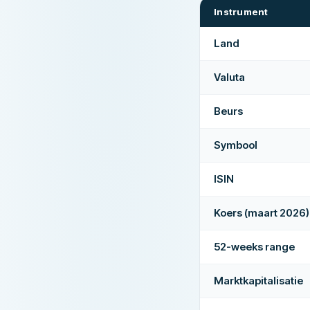
Instrument
Land
Valuta
Beurs
Symbool
ISIN
Koers (maart 2026)
52-weeks range
Marktkapitalisatie