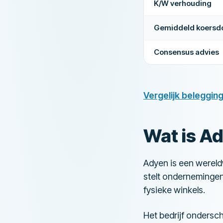
K/W verhouding
Gemiddeld koersdo
Consensus advies
Vergelijk beleggin
Wat is Ad
Adyen is een wereld
stelt ondernemingen 
fysieke winkels.
Het bedrijf ondersc