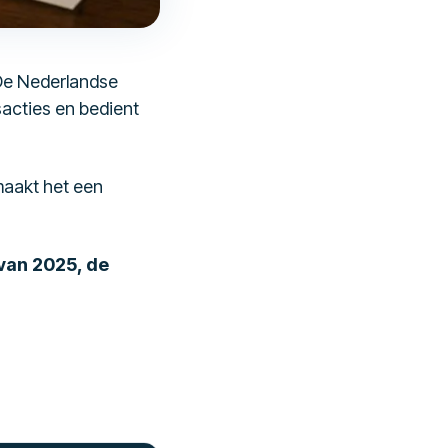
De Nederlandse
sacties en bedient
maakt het een
 van 2025, de