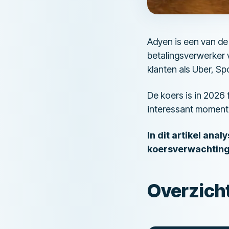
Adyen is een van d
betalingsverwerker 
klanten als Uber, Sp
De koers is in 2026
interessant moment
In dit artikel ana
koersverwachting 
Overzich