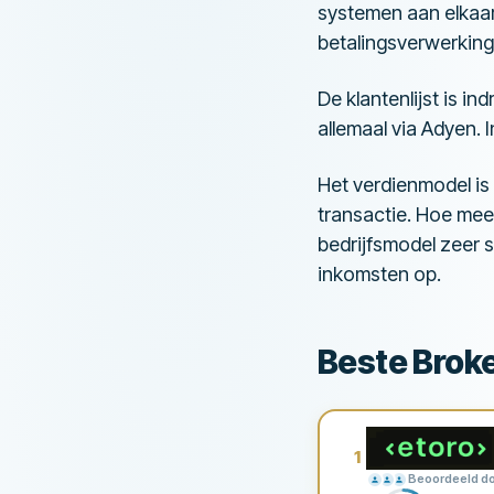
systemen aan elkaar
betalingsverwerking
De klantenlijst is 
allemaal via Adyen. I
Het verdienmodel is
transactie. Hoe mee
bedrijfsmodel zeer s
inkomsten op.
Beste Brok
1
Beoordeeld do