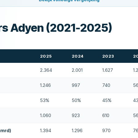
ers Adyen (2021-2025)
2025
2024
2023
2
)
2.364
2.001
1.627
1.
1.246
997
740
56
53%
50%
45%
4
1.060
923
610
5
 mrd)
1.394
1.296
970
7