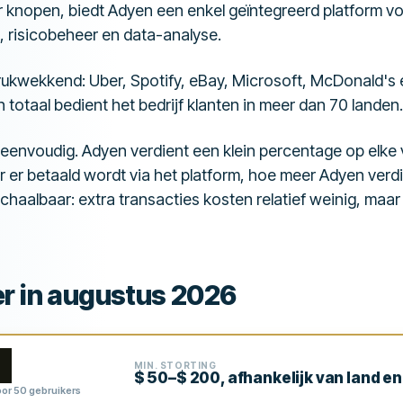
 knopen, biedt Adyen een enkel geïntegreerd platform v
, risicobeheer en data-analyse.
indrukwekkend: Uber, Spotify, eBay, Microsoft, McDonald'
n totaal bedient het bedrijf klanten in meer dan 70 landen.
 eenvoudig. Adyen verdient een klein percentage op elke
r er betaald wordt via het platform, hoe meer Adyen verd
chaalbaar: extra transacties kosten relatief weinig, maar
er in augustus 2026
MIN. STORTING
$ 50–$ 200, afhankelijk van land 
or 50 gebruikers