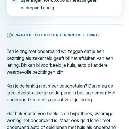
Bij leningen tot €5.000 is meestal geen
onderpand nodig
FINANCER LEGT UIT: ONDERPAND BIJ LENING
Een lening met onderpand wil zeggen dat je een
bezitting als zekerheid geeft bij het afsluiten van een
lening. Dit kan bijvoorbeeld je huis, auto of andere
waardevolle bezittingen zijn.
Kun je de lening niet meer terugbetalen? Dan mag de
kredietverstrekker je onderpand in beslag nemen. Het
onderpand staat dus garant voor je lening.
Het bekendste voorbeeld is de hypotheek, waarbij je
woning het onderpand is. Maar ook geld lenen met
onderpand auto of geld lenen met huis als onderpand