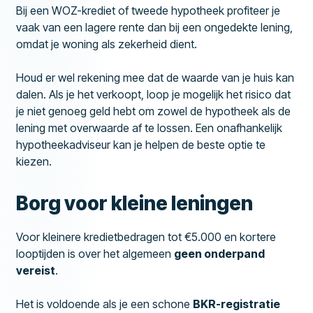
Bij een WOZ-krediet of tweede hypotheek profiteer je
vaak van een lagere rente dan bij een ongedekte lening,
omdat je woning als zekerheid dient.
Houd er wel rekening mee dat de waarde van je huis kan
dalen. Als je het verkoopt, loop je mogelijk het risico dat
je niet genoeg geld hebt om zowel de hypotheek als de
lening met overwaarde af te lossen. Een onafhankelijk
hypotheekadviseur kan je helpen de beste optie te
kiezen.
Borg voor kleine leningen
Voor kleinere kredietbedragen tot €5.000 en kortere
looptijden is over het algemeen
geen onderpand
vereist
.
Het is voldoende als je een schone
BKR-registratie