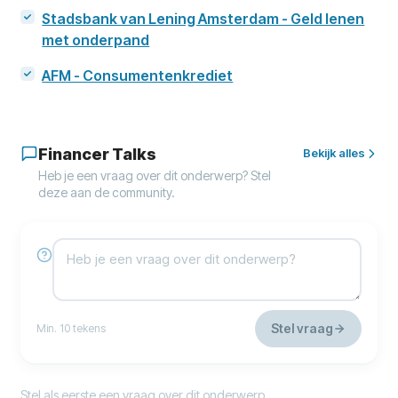
Stadsbank van Lening Amsterdam - Geld lenen
met onderpand
AFM - Consumentenkrediet
Financer Talks
Bekijk alles
Heb je een vraag over dit onderwerp? Stel
deze aan de community.
Stel vraag
Min. 10 tekens
Stel als eerste een vraag over dit onderwerp.