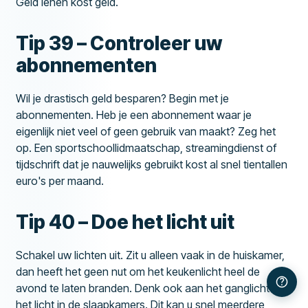
Geld lenen kost geld.
Tip 39 – Controleer uw
abonnementen
Wil je drastisch geld besparen? Begin met je
abonnementen. Heb je een abonnement waar je
eigenlijk niet veel of geen gebruik van maakt? Zeg het
op. Een sportschoollidmaatschap, streamingdienst of
tijdschrift dat je nauwelijks gebruikt kost al snel tientallen
euro's per maand.
Tip 40 – Doe het licht uit
Schakel uw lichten uit. Zit u alleen vaak in de huiskamer,
dan heeft het geen nut om het keukenlicht heel de
avond te laten branden. Denk ook aan het ganglicht en
het licht in de slaapkamers. Dit kan u snel meerdere