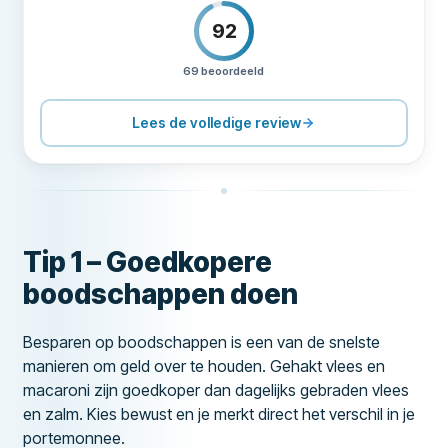
92
69 beoordeeld
PRIJZEN
90
ONDERSTEUNING
90
Lees de volledige review
VOORWAARDEN
90
ERVARING
88
Tip 1 – Goedkopere
boodschappen doen
Besparen op boodschappen is een van de snelste
manieren om geld over te houden. Gehakt vlees en
macaroni zijn goedkoper dan dagelijks gebraden vlees
en zalm. Kies bewust en je merkt direct het verschil in je
portemonnee.