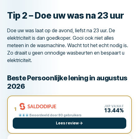
Tip 2 – Doe uw was na 23 uur
Doe uw was laat op de avond, liefst na 23 uur. De
elektriciteit is dan goedkoper. Gooi ook niet alles
meteen in de wasmachine. Wacht tot het echt nodig is.
Zo draait u geen onnodige wasbeurten en bespaart u
elektriciteit.
Beste Persoonlijke lening in augustus
2026
JKP VANAF
1
13.44%
Beoordeeld door 80 gebruikers
Lees review