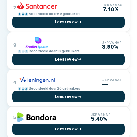
JKP VANAF
2
7.10%
Beoordeeld door 69 gebruikers
Lees review
JKP VANAF
3
3.90%
Beoordeeld door 19 gebruikers
Lees review
JKP VANAF
4
—
Beoordeeld door 20 gebruikers
Lees review
JKP VANAF
5
5.40%
Lees review