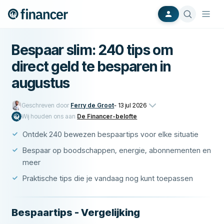
Bespaar slim: 240 tips om
direct geld te besparen in
augustus
Geschreven door
Ferry de Groot
-
13 jul 2026
Wij houden ons aan
De Financer-belofte
Ontdek 240 bewezen bespaartips voor elke situatie
Bespaar op boodschappen, energie, abonnementen en
meer
Praktische tips die je vandaag nog kunt toepassen
Bespaartips - Vergelijking