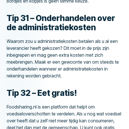
bordjes en kopjes is geen slimme keuze.
Tip 31 – Onderhandelen over
de administratiekosten
Waarom zou u administratiekosten betalen als u al een
leverancier heeft gekozen? Dit moet in de prijs zijn
inbegrepen en mag geen extra kosten met zich
meebrengen. Maak er een gewoonte van om steeds te
onderhandelen wanneer er administratiekosten in
rekening worden gebracht.
Tip 32 – Eet gratis!
Foodsharing.nl is een platform dat helpt om
voedseloverschotten te verdelen. Als u nog wat voedsel
over heeft dat u zelf niet meer tijdig kan consumeren,
deel het dan met de gemeenschap. U kunt ook gratis