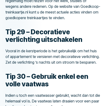
regelmatig moet reizen voor het werk, studies of
wegens andere redenen. Op de website van Goedkoop-
treinkaartje.nl kunt u de meest actuele acties vinden om
goedkopere treinkaartjes te vinden.
Tip 29 – Decoratieve
verlichting uitschakelen
Vooral in de kerstperiode is het gebruikelijk om het huis
of appartement te versieren met decoratieve verlichting.
Zet de verlichting ’s nachts uit om stroom te besparen.
Tip 30 – Gebruik enkel een
volle vaatwas
Indien u toch een vaatwasser gebruikt, wacht dan tot die
helemaal vol is. De vaatwas laten draaien voor een paar