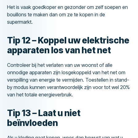
Het is vaak goedkoper en gezonder om zelf soepen en
bouillons te maken dan om ze te kopen in de
supermarkt.
Tip 12 – Koppel uw elektrische
apparaten los van het net
Controleer bij het verlaten van uw woonst of alle
onnodige apparaten zijn losgekoppeld van het net om
verspilling van energie te vermijden. Toestellen in stand-
by modus kunnen verantwoordelijk zijn voor tot wel 20%
van het totale energieverbruik.
Tip 13 – Laat u niet
beïnvloeden
Als u kleding gaat kopen, wees dan bewust van wat u