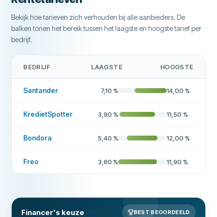
Bekijk hoe tarieven zich verhouden bij alle aanbieders. De
balken tonen het bereik tussen het laagste en hoogste tarief per
bedrijf.
BEDRIJF
LAAGSTE
HOOGSTE
Santander
7,10
%
14,00
%
KredietSpotter
3,90
%
11,50
%
Bondora
5,40
%
12,00
%
Freo
3,60
%
11,90
%
Financer's keuze
BEST BEOORDEELD