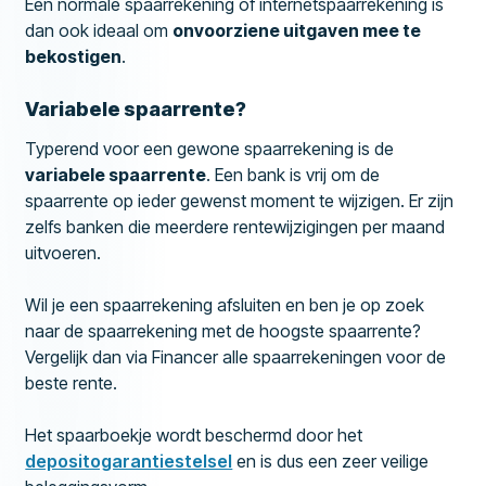
Een normale spaarrekening of internetspaarrekening is
dan ook ideaal om
onvoorziene uitgaven mee te
bekostigen
.
Variabele spaarrente?
Typerend voor een gewone spaarrekening is de
variabele spaarrente
. Een bank is vrij om de
spaarrente op ieder gewenst moment te wijzigen. Er zijn
zelfs banken die meerdere rentewijzigingen per maand
uitvoeren.
Wil je een spaarrekening afsluiten en ben je op zoek
naar de spaarrekening met de hoogste spaarrente?
Vergelijk dan via Financer alle spaarrekeningen voor de
beste rente.
Het spaarboekje wordt beschermd door het
depositogarantiestelsel
en is dus een zeer veilige