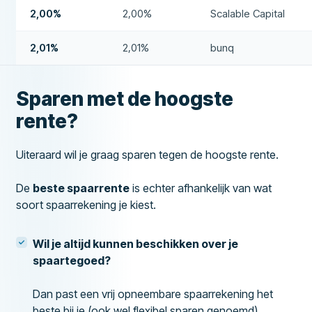
2,00%
2,00%
Scalable Capital
2,01%
2,01%
bunq
Sparen met de hoogste
rente?
Uiteraard wil je graag sparen tegen de hoogste rente.
De
beste spaarrente
is echter afhankelijk van wat
soort spaarrekening je kiest.
Wil je altijd kunnen beschikken over je
spaartegoed?
Dan past een vrij opneembare spaarrekening het
beste bij je (ook wel flexibel sparen genoemd).