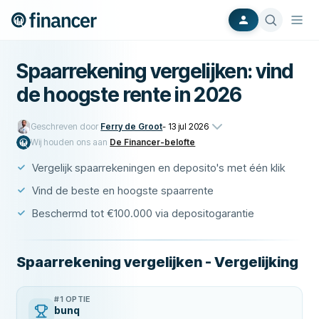
Spaarrekening vergelijken: vind
de hoogste rente in 2026
Geschreven door
Ferry de Groot
-
13 jul 2026
Wij houden ons aan
De Financer-belofte
Vergelijk spaarrekeningen en deposito's met één klik
Vind de beste en hoogste spaarrente
Beschermd tot €100.000 via depositogarantie
Spaarrekening vergelijken - Vergelijking
#1 OPTIE
bunq