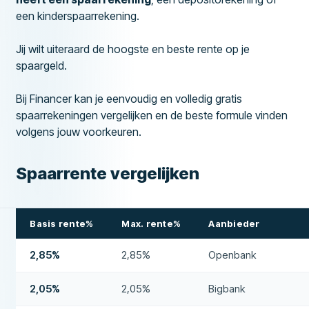
een kinderspaarrekening.
Jij wilt uiteraard de hoogste en beste rente op je
spaargeld.
Bij Financer kan je eenvoudig en volledig gratis
spaarrekeningen vergelijken en de beste formule vinden
volgens jouw voorkeuren.
Spaarrente vergelijken
Basis rente%
Max. rente%
Aanbieder
2,85%
2,85%
Openbank
2,05%
2,05%
Bigbank