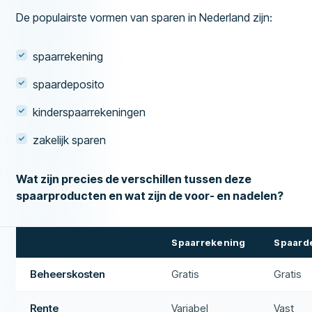
De populairste vormen van sparen in Nederland zijn:
spaarrekening
spaardeposito
kinderspaarrekeningen
zakelijk sparen
Wat zijn precies de verschillen tussen deze
spaarproducten en wat zijn de voor- en nadelen?
Spaarrekening
Spaard
Beheerskosten
Gratis
Gratis
Rente
Variabel
Vast