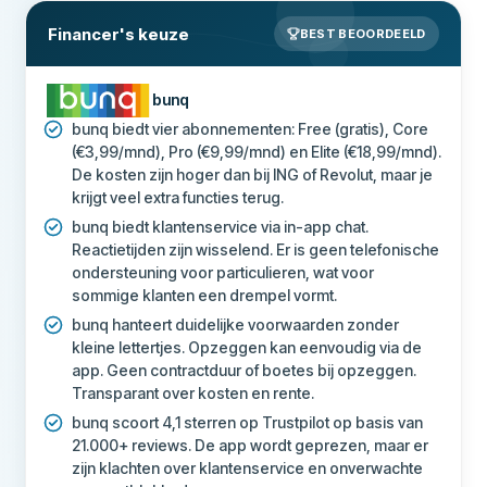
Financer's keuze
BEST BEOORDEELD
bunq
bunq biedt vier abonnementen: Free (gratis), Core
(€3,99/mnd), Pro (€9,99/mnd) en Elite (€18,99/mnd).
De kosten zijn hoger dan bij ING of Revolut, maar je
krijgt veel extra functies terug.
bunq biedt klantenservice via in-app chat.
Reactietijden zijn wisselend. Er is geen telefonische
ondersteuning voor particulieren, wat voor
sommige klanten een drempel vormt.
bunq hanteert duidelijke voorwaarden zonder
kleine lettertjes. Opzeggen kan eenvoudig via de
app. Geen contractduur of boetes bij opzeggen.
Transparant over kosten en rente.
bunq scoort 4,1 sterren op Trustpilot op basis van
21.000+ reviews. De app wordt geprezen, maar er
zijn klachten over klantenservice en onverwachte