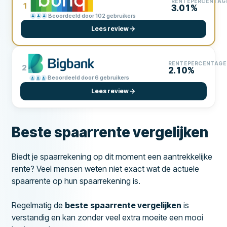
RENTEPERCENTAG
1
3.01%
Beoordeeld door 102 gebruikers
Lees review
RENTEPERCENTAGE
2
2.10%
Beoordeeld door 6 gebruikers
Lees review
Beste spaarrente vergelijken
Biedt je spaarrekening op dit moment een aantrekkelijke
rente? Veel mensen weten niet exact wat de actuele
spaarrente op hun spaarrekening is.
Regelmatig de
beste
spaarrente vergelijken
is
verstandig en kan zonder veel extra moeite een mooi