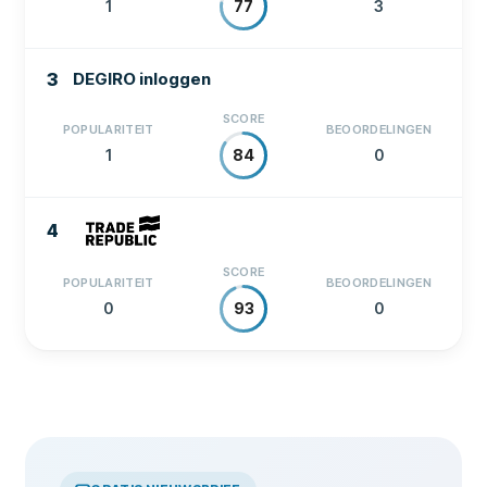
1
3
77
3
DEGIRO inloggen
SCORE
POPULARITEIT
BEOORDELINGEN
1
0
84
4
SCORE
POPULARITEIT
BEOORDELINGEN
0
0
93