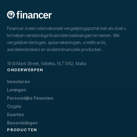
Financer is een internationale vergelijkingsportal met als doel u
te helpen verstandige financiële beslissingen te nemen. We
vergelijken leningen, spaarrekeningen, creditcards,
aandelenbrokers en andere financiële producten.
19 St Mark Street, Valletta, VLT1362, Malta
ONDERWERPEN
Investeren
Leningen
Persoonlijke Financien
Crypto
Kaarten
Beoordelingen
PRODUCTEN