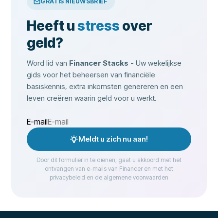
GRATIS NIEUWSBRIEF
Heeft u
stress
over
geld?
Word lid van
Financer Stacks
- Uw wekelijkse
gids voor het beheersen van financiële
basiskennis, extra inkomsten genereren en een
leven creëren waarin geld voor u werkt.
E-mail
Meldt u zich nu aan!
Door dit formulier in te dienen, gaat u akkoord met het
ontvangen van e-mails van Financer en met het
privacybeleid en de algemene voorwaarden