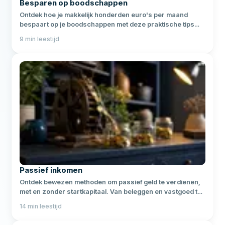
Besparen op boodschappen
Ontdek hoe je makkelijk honderden euro's per maand
bespaart op je boodschappen met deze praktische tips
voor de supermarkt.
9
min leestijd
Passief inkomen
Ontdek bewezen methoden om passief geld te verdienen,
met en zonder startkapitaal. Van beleggen en vastgoed tot
digitale producten en crypto staking.
14
min leestijd