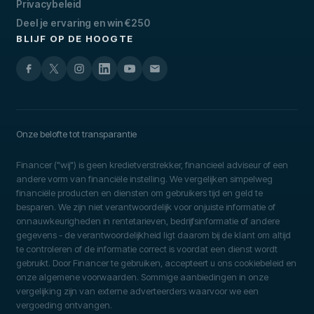
Privacybeleid
Deel je ervaring en win €250
BLIJF OP DE HOOGTE
Onze belofte tot transparantie
Financer ("wij") is geen kredietverstrekker, financieel adviseur of een
andere vorm van financiële instelling. We vergelijken simpelweg
financiële producten en diensten om gebruikers tijd en geld te
besparen. We zijn niet verantwoordelijk voor onjuiste informatie of
onnauwkeurigheden in rentetarieven, bedrijfsinformatie of andere
gegevens - de verantwoordelijkheid ligt daarom bij de klant om altijd
te controleren of de informatie correct is voordat een dienst wordt
gebruikt. Door Financer te gebruiken, accepteert u ons cookiebeleid en
onze algemene voorwaarden. Sommige aanbiedingen in onze
vergelijking zijn van externe adverteerders waarvoor we een
vergoeding ontvangen.