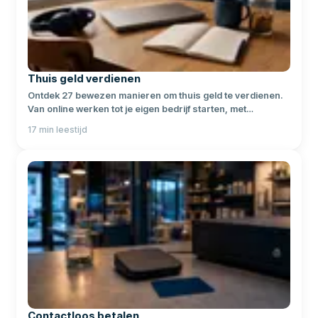
Thuis geld verdienen
Ontdek 27 bewezen manieren om thuis geld te verdienen.
Van online werken tot je eigen bedrijf starten, met
realistische verdiensten per methode.
17
min leestijd
Contactloos betalen