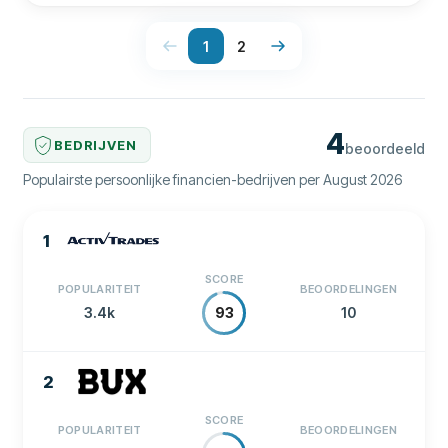
1
2
4
BEDRIJVEN
beoordeeld
Populairste persoonlijke financien-bedrijven per August 2026
1
SCORE
POPULARITEIT
BEOORDELINGEN
3.4k
10
93
2
SCORE
POPULARITEIT
BEOORDELINGEN